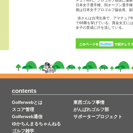
チュア時代、プロゴルフ競技に優勝
日本女子選手権、同オープン選手権
後は日本女子プロゴルフ協会長、副
涂さんは台湾出身で、アマチュア
で68勝を挙げている。賞金女王に
女子の育成に汗を流している。
contents
Golferwebとは
東西ゴルフ事情
スコア管理
がんばれゴルフ部
Golferweb通信
サポータープロジェクト
ゆかちんまるちゃんねる
ゴルフ雑学