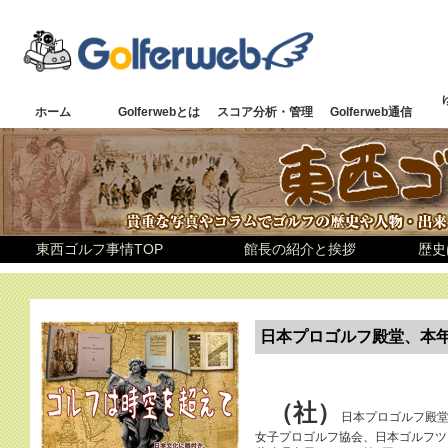
ホーム
Golferwebとは
スコア分析・管理
Golferweb通信
東西ゴルフ事情TOP
館長の紹介と挨拶
歴史
日本プロゴルフ殿堂、本年
（社）
日本プロゴルフ殿
女子プロゴルフ協会、日本ゴルフツ