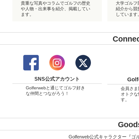
貴重な写真やコラムでゴルフの歴史
大学ゴルフ
や人物・出来事を紹介、掲載してい
紹介から競
ます。
しています
Conn
SNS公式アカウント
Gol
Golferwebと通じてゴルフ好き
会員さま
な仲間とつながろう！
オトクな
す。
Goo
Golferweb公式キャラクター