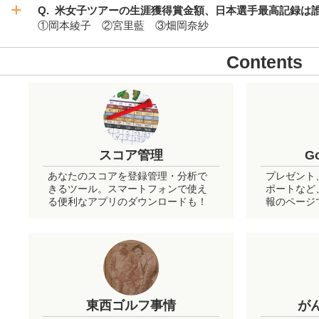
Q. 米女子ツアーの生涯獲得賞金額、日本選手最高記録は誰か
①岡本綾子 ②宮里藍 ③畑岡奈紗
A.
Conten
スコア管理
G
あなたのスコアを登録管理・分析で
プレゼント
きるツール。スマートフォンで使え
ポートなど、
る便利なアプリのダウンロードも！
報のページ
東西ゴルフ事情
が