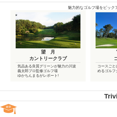
魅力的なゴルフ場をピックア
望 月
カントリークラブ
気品ある良質グリーンが魅力の川波
コースごと
義太郎プロ監修ゴルフ場
めるゴルフ
ゆかちんまるがレポート!
Tr