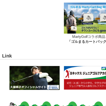
MartyGolfコラボ商品
「ゴルまるカートバッ
Link