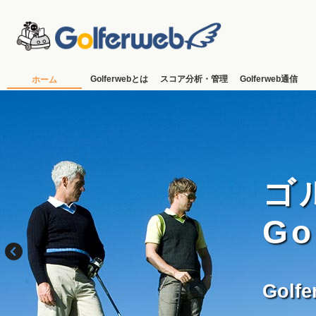
Golferwebとは
スコア分析・管理
Golferweb通信
ホーム
ゴ
G
Golf