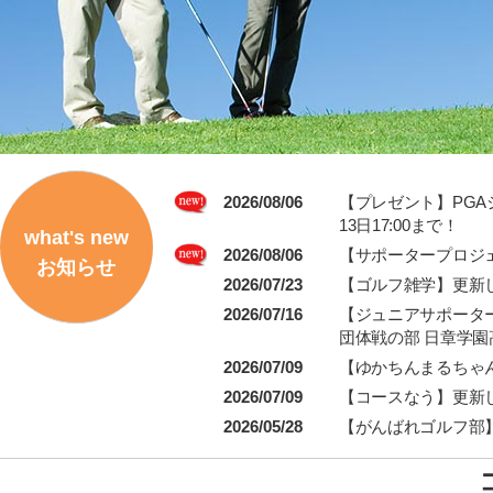
2026/08/06
【プレゼント】PG
13日17:00まで！
what's new
2026/08/06
【サポータープロジ
お知らせ
【ゴルフ雑学】更新
2026/07/23
【ジュニアサポータ
2026/07/16
団体戦の部 日章学
2026/07/09
【ゆかちんまるちゃ
2026/07/09
【コースなう】更新
2026/05/28
【がんばれゴルフ部