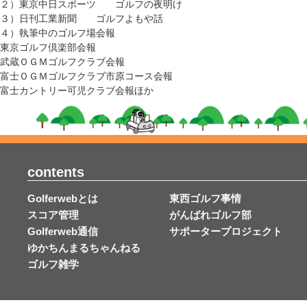
２）東京中日スポーツ ゴルフの夜明け
３）日刊工業新聞 ゴルフよもや話
４）執筆中のゴルフ場会報
東京ゴルフ倶楽部会報
武蔵ＯＧＭゴルフクラブ会報
富士ＯＧＭゴルフクラブ市原コース会報
富士カントリー可児クラブ会報ほか
contents
Golferwebとは
東西ゴルフ事情
スコア管理
がんばれゴルフ部
Golferweb通信
サポータープロジェクト
ゆかちんまるちゃんねる
ゴルフ雑学