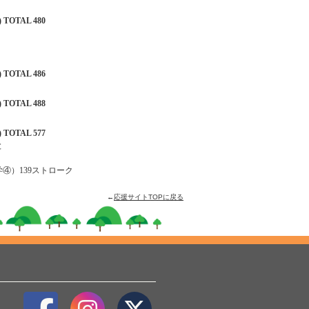
 TOTAL 480
 TOTAL 486
 TOTAL 488
 TOTAL 577
と
④）139ストローク
←
応援サイトTOPに戻る