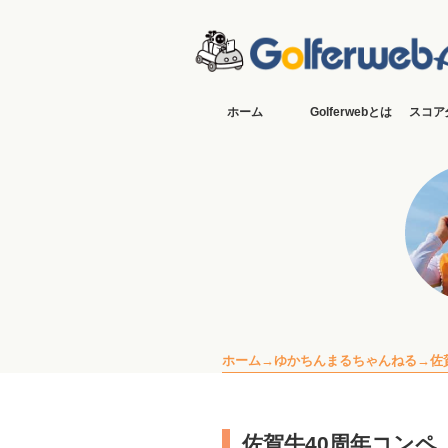
ホーム
Golferwebとは
スコア
ホーム
ゆかちんまるちゃんねる
佐
佐賀牛40周年コンペ