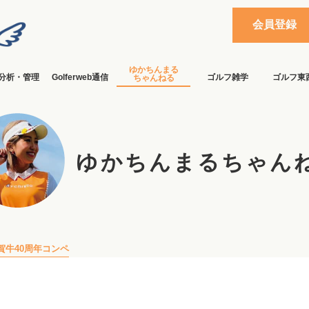
会員登録
ゆかちんまる
分析・管理
Golferweb通信
ゴルフ雑学
ゴルフ東
ちゃんねる
ゆかちんまるちゃん
賀牛40周年コンペ