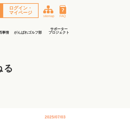
ログイン・
マイページ
sitemap
FAQ
サポーター
西事情
がんばれゴルフ部
プロジェクト
ねる
2025/07/03