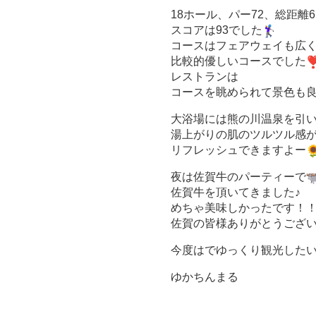
18ホール、パー72、総距離6
スコアは93でした
コースはフェアウェイも広
比較的優しいコースでした
レストランは
コースを眺められて景色も良
大浴場には熊の川温泉を引
湯上がりの肌のツルツル感
リフレッシュできますよー
夜は佐賀牛のパーティーで
佐賀牛を頂いてきました♪
めちゃ美味しかったです！
佐賀の皆様ありがとうござ
今度はでゆっくり観光した
ゆかちんまる