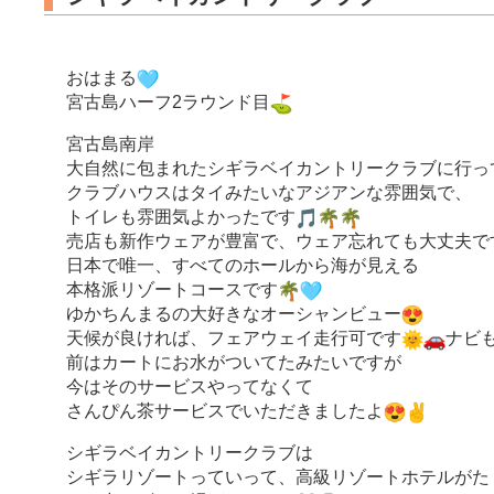
おはまる
宮古島ハーフ2ラウンド目
宮古島南岸
大自然に包まれたシギラベイカントリークラブに行っ
クラブハウスはタイみたいなアジアンな雰囲気で、
トイレも雰囲気よかったです
売店も新作ウェアが豊富で、ウェア忘れても大丈夫で
日本で唯一、すべてのホールから海が見える
本格派リゾートコースです
ゆかちんまるの大好きなオーシャンビュー
天候が良ければ、フェアウェイ走行可です
ナビ
前はカートにお水がついてたみたいですが
今はそのサービスやってなくて
さんぴん茶サービスでいただきましたよ
シギラベイカントリークラブは
シギラリゾートっていって、高級リゾートホテルがた