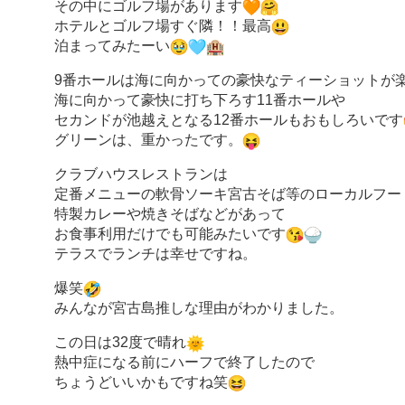
その中にゴルフ場があります
ホテルとゴルフ場すぐ隣！！最高
泊まってみたーい
9番ホールは海に向かっての豪快なティーショットが
海に向かって豪快に打ち下ろす11番ホールや
セカンドが池越えとなる12番ホールもおもしろいです
グリーンは、重かったです。
クラブハウスレストランは
定番メニューの軟骨ソーキ宮古そば等のローカルフー
特製カレーや焼きそばなどがあって
お食事利用だけでも可能みたいです
テラスでランチは幸せですね。
爆笑
みんなが宮古島推しな理由がわかりました。
この日は32度で晴れ
熱中症になる前にハーフで終了したので
ちょうどいいかもですね笑