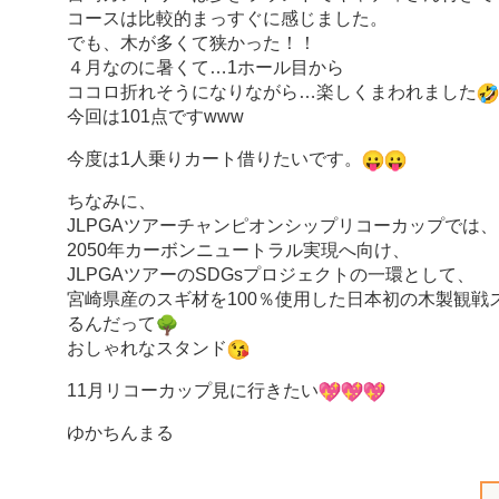
コースは比較的まっすぐに感じました。
でも、木が多くて狭かった！！
４月なのに暑くて…1ホール目から
ココロ折れそうになりながら…楽しくまわれました
今回は101点ですwww
今度は1人乗りカート借りたいです。
ちなみに、
JLPGAツアーチャンピオンシップリコーカップでは、
2050年カーボンニュートラル実現へ向け、
JLPGAツアーのSDGsプロジェクトの一環として、
宮崎県産のスギ材を100％使用した日本初の木製観戦
るんだって
おしゃれなスタンド
11月リコーカップ見に行きたい
ゆかちんまる