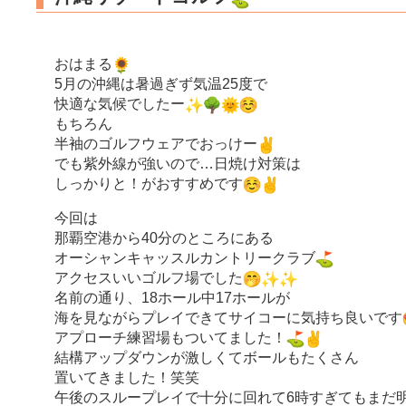
おはまる
5月の沖縄は暑過ぎず気温25度で
快適な気候でしたー
もちろん
半袖のゴルフウェアでおっけー
でも紫外線が強いので…日焼け対策は
しっかりと！がおすすめです
今回は
那覇空港から40分のところにある
オーシャンキャッスルカントリークラブ
アクセスいいゴルフ場でした
名前の通り、18ホール中17ホールが
海を見ながらプレイできてサイコーに気持ち良いです
アプローチ練習場もついてました！
結構アップダウンが激しくてボールもたくさん
置いてきました！笑笑
午後のスループレイで十分に回れて6時すぎてもまだ