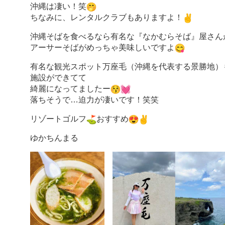
沖縄は凄い！笑
ちなみに、レンタルクラブもありますよ！
沖縄そばを食べるなら有名な『なかむらそば』屋さん
アーサーそばがめっちゃ美味しいですよ
有名な観光スポット万座毛（沖縄を代表する景勝地）
施設ができてて
綺麗になってましたー
落ちそうで…迫力が凄いです！笑笑
リゾートゴルフ
おすすめ
ゆかちんまる