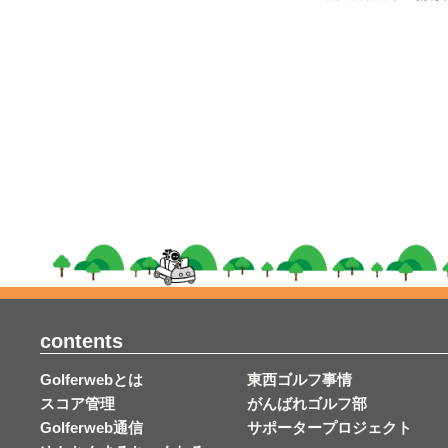
contents
Golferwebとは
東西ゴルフ事情
スコア管理
がんばれゴルフ部
Golferweb通信
サポータープロジェクト