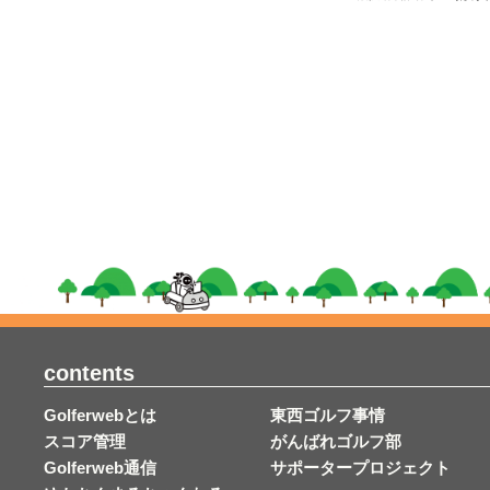
contents
Golferwebとは
東西ゴルフ事情
スコア管理
がんばれゴルフ部
Golferweb通信
サポータープロジェクト