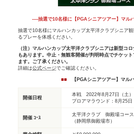
----抽選で10名様に【PGAシニアツアー】マ
抽選で10名様にマルハンカップ太平洋クラブシニア
るプレーを体感ください。
（注）マルハンカップ太平洋クラブシニアは新型コロ
もあります。中止・無観客開催が判明時点でチケットプレ
ます。ご了承ください。
詳細は
公式ページ
でご確認ください。
■■
【PGAシニアツアー】マル
本戦 2022年8月27日（土
開催日程
プロアマラウンド：8月25
太平洋クラブ 御殿場コース
開催 ｺｰｽ
（静岡県御殿場市）