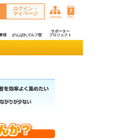
ログイン・
マイページ
sitemap
FAQ
サポーター
事情
がんばれゴルフ部
プロジェクト