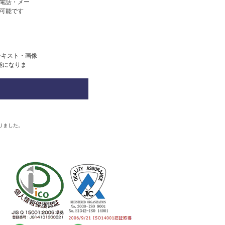
電話・メー
も可能です
テキスト・画像
能になりま
りました。