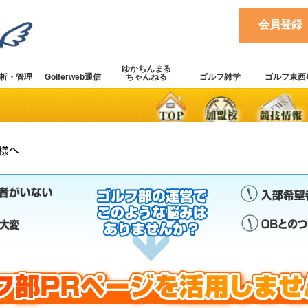
会員登録
ゆかちんまる
析・管理
Golferweb通信
ちゃんねる
ゴルフ雑学
ゴルフ東西