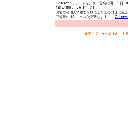
Golferwebサポートセンター営業時間：平日 10：
[ 個人情報につきまして ]
お客様の個人情報ならびにご相談の内容は厳重
回答等の通知にのみ使用致します。 （
Golf
同意して「次へすすむ」を