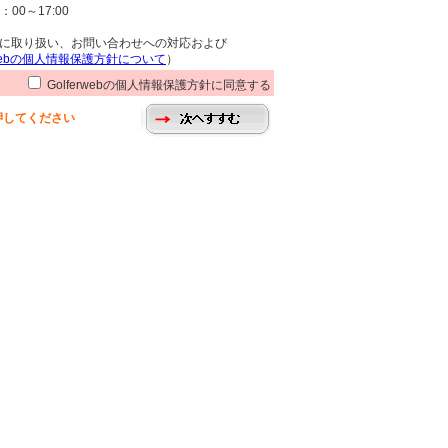
00～17:00
に取り扱い、お問い合わせへの対応および
erwebの個人情報保護方針について
）
Golferwebの個人情報保護方針に同意する
押してください