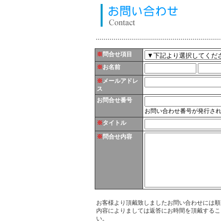
※
問合せ項目
※
お名前
※
メールアドレ
ス
お問合せ番号
お問い合わせ番号が発行さ
※
タイトル
※
問合せ内容
お客様より頂戴致しましたお問い合わせには順
内容によりましては返答にお時間を頂戴するこ
い。