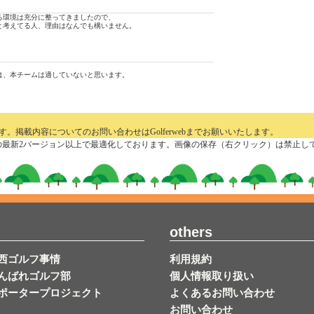
る環境は充分に整ってきましたので、
と考えてる人、理由はなんでも構いません。
は、本チームは適していないと思います。
掲載内容についてのお問い合わせはGolferwebまでお願いいたします。
x/Google Chromeの最新2バージョン以上で最適化しております。画像の保存（右クリック）
others
西ゴルフ事情
利用規約
んばれゴルフ部
個人情報取り扱い
ポータープロジェクト
よくあるお問い合わせ
お問い合わせ