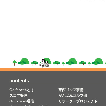
contents
Golferwebとは
東西ゴルフ事情
スコア管理
がんばれゴルフ部
Golferweb通信
サポータープロジェクト