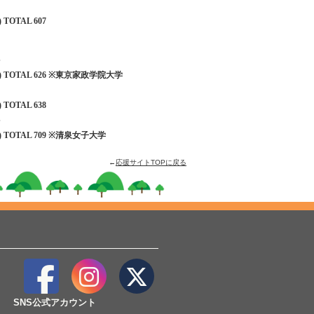
 TOTAL 607
99) TOTAL 626 ※東京家政学院大学
 TOTAL 638
46) TOTAL 709 ※清泉女子大学
←
応援サイトTOPに戻る
SNS公式アカウント