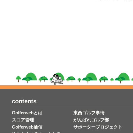
contents
Golferwebとは
東西ゴルフ事情
スコア管理
がんばれゴルフ部
Golferweb通信
サポータープロジェクト