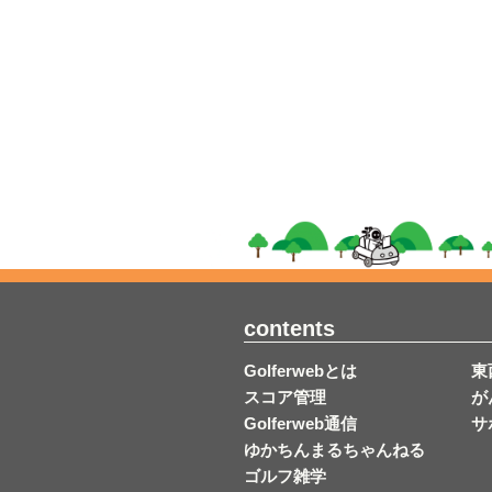
contents
Golferwebとは
東
スコア管理
が
Golferweb通信
サ
ゆかちんまるちゃんねる
ゴルフ雑学