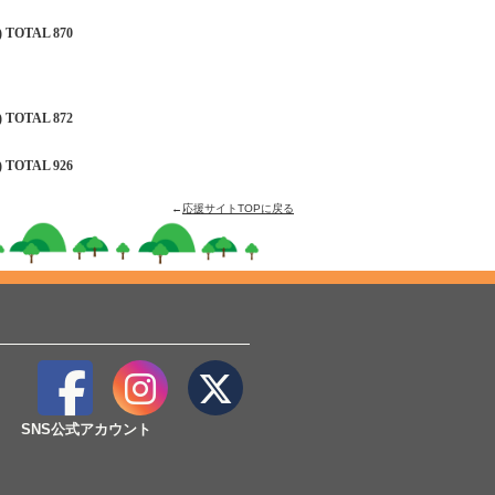
 TOTAL 870
 TOTAL 872
 TOTAL 926
←
応援サイトTOPに戻る
SNS公式アカウント