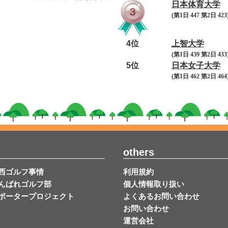
日本体育大学
(第1日 447 第2日 423)
4位
上智大学
(第1日 439 第2日 433)
5位
日本女子大学
(第1日 462 第2日 464)
others
西ゴルフ事情
利用規約
んばれゴルフ部
個人情報取り扱い
ポータープロジェクト
よくあるお問い合わせ
お問い合わせ
運営会社