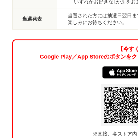
いずれかお好きな1か所をお
当選された方には抽選日翌日ま
当選発表
楽しみにお待ちください。
【今す
Google Play／App Storeの
※直接、各ストア内「