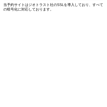
ログイン
ポイントカードＮｏ
生年月日
（例 19790720)