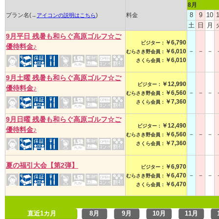
8月
8
9
10
1
プラン名(
)
料金
→
アイコンの説明はこちら
土
日
月
9月平日 残暑も和らぐ高原ゴルフ☆ご
￥6,790
ビジター：
優待料金♪
－
－
－
￥6,010
むらさき野会員：
￥6,010
さくら会員：
9月土曜 残暑も和らぐ高原ゴルフ☆ご
￥12,990
ビジター：
優待料金♪
－
－
－
￥6,560
むらさき野会員：
￥7,360
さくら会員：
9月日曜 残暑も和らぐ高原ゴルフ☆ご
￥12,490
ビジター：
優待料金♪
－
－
－
￥6,560
むらさき野会員：
￥7,360
さくら会員：
夏の福引大会【第2弾】
￥6,970
ビジター：
－
－
－
￥6,470
むらさき野会員：
￥6,470
さくら会員：
直近1カ月
8月
9月
10月
11月