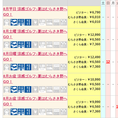
土
日
月
8月平日 涼感ゴルフ♪夏はむらさき野へ
￥6,790
ビジター：
GO！
－
－
－
￥6,010
むらさき野会員：
￥6,010
さくら会員：
8月土曜 涼感ゴルフ♪夏はむらさき野へ
￥12,990
ビジター：
GO！
－
－
－
￥6,560
むらさき野会員：
￥7,360
さくら会員：
8月日曜 涼感ゴルフ♪夏はむらさき野へ
￥12,490
ビジター：
GO！
－
12
－
￥6,560
むらさき野会員：
￥7,360
さくら会員：
8月お盆 涼感ゴルフ♪夏はむらさき野へ
￥10,990
ビジター：
GO！
－
－
－
￥6,560
むらさき野会員：
￥7,360
さくら会員：
8月お盆 涼感ゴルフ♪夏はむらさき野へ
￥9,990
ビジター：
GO！
－
－
－
1
￥6,560
むらさき野会員：
￥7,360
さくら会員：