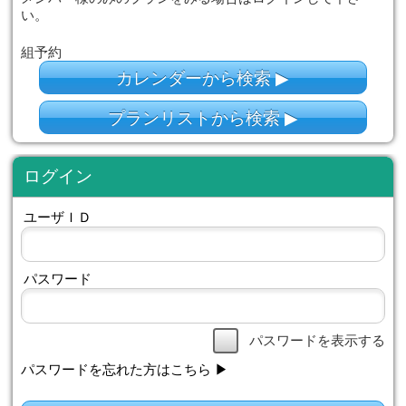
このサイト内でタブブラウザ機能を
作は保障されません
空き枠検索
こちらから空き枠を確認できます。
メンバー様のみのプランをみる場合は
い。
組予約