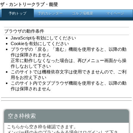
ザ・カントリークラブ・能登
予約カレンダー
ゴルフ
予約トップ
ブラウザの動作条件
JavaScriptを有効にしてください
Cookieを有効にしてください
ブラウザの「戻る」「進む」機能を
作は保障されません
正常に動作しなくなった場合は、再
作しなおして下さい
このサイトでは機種依存文字は使用
用をお控え下さい