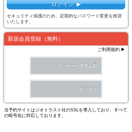
ログイン
ユーザＩＤ
パスワード