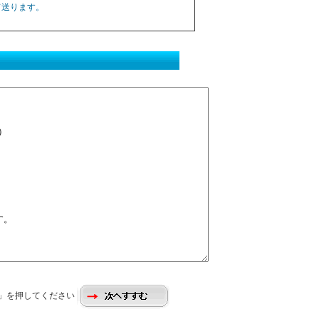
て送ります。
」を押してください