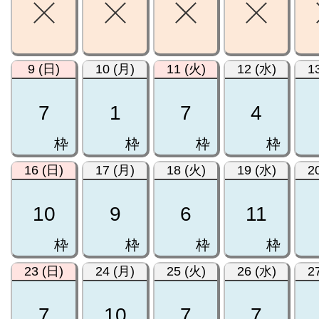
9 (日)
10 (月)
11 (火)
12 (水)
1
7
1
7
4
枠
枠
枠
枠
16 (日)
17 (月)
18 (火)
19 (水)
2
10
9
6
11
枠
枠
枠
枠
23 (日)
24 (月)
25 (火)
26 (水)
2
7
10
7
7