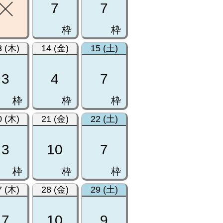
7
7
枠
枠
3 (木)
14 (金)
15 (土)
3
4
7
枠
枠
枠
0 (木)
21 (金)
22 (土)
3
10
7
枠
枠
枠
7 (木)
28 (金)
29 (土)
7
10
9