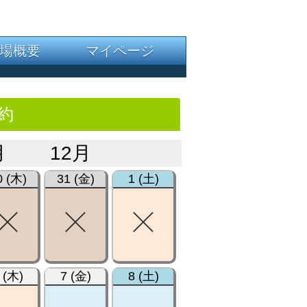
場概要
マイページ
約
月
12月
0 (木)
31 (金)
1 (土)
 (木)
7 (金)
8 (土)