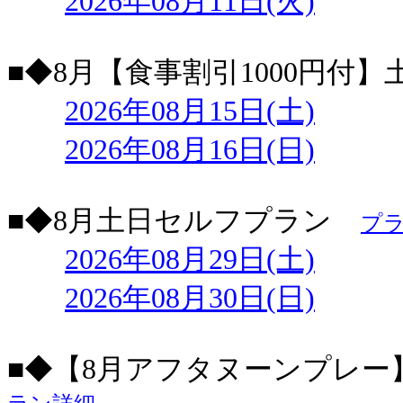
2026年08月11日(火)
■◆8月【食事割引1000円
2026年08月15日(土)
2026年08月16日(日)
■◆8月土日セルフプラン
プ
2026年08月29日(土)
2026年08月30日(日)
■◆【8月アフタヌーンプレ