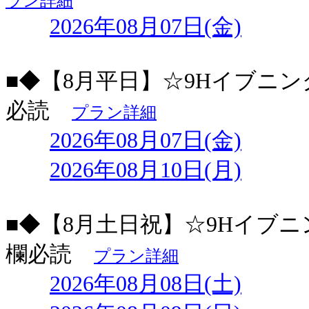
ラン詳細
2026年08月07日(金)
■◆【8月平日】☆9Hイブニ
必読
プラン詳細
2026年08月07日(金)
2026年08月10日(月)
■◆【8月土日祝】☆9Hイブ
欄必読
プラン詳細
2026年08月08日(土)