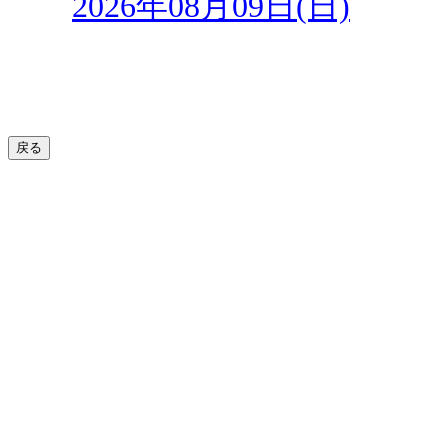
2026年08月09日(日)