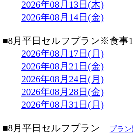
2026年08月13日(木)
2026年08月14日(金)
■8月平日セルフプラン※食事
2026年08月17日(月)
2026年08月21日(金)
2026年08月24日(月)
2026年08月28日(金)
2026年08月31日(月)
■8月平日セルフプラン
プラン