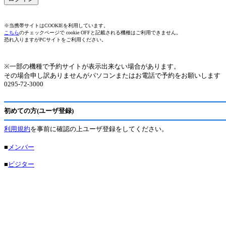
※当携帯サイトはCOOKIEを利用しています。
こちら
のチェックページで cookie OFFと記載される機種はご利用できません。
恐れ入りますがPCサイトをご利用ください。
※一部の機種で予約サイトが表示出来ない場合があります。
その場合申し訳ありませんがパソコンまたはお電話で予約をお願いします
0295-72-3000
初めての方(ユーザ登録)
利用規約
を事前に確認の上ユーザ登録をしてください。
■
メンバー
■
ビジター