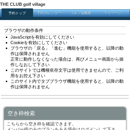
THE CLUB golf village
予約カレンダー
ゴルフ
予約トップ
ブラウザの動作条件
JavaScriptを有効にしてください
Cookieを有効にしてください
ブラウザの「戻る」「進む」機能を
作は保障されません
正常に動作しなくなった場合は、再
作しなおして下さい
このサイトでは機種依存文字は使用
用をお控え下さい