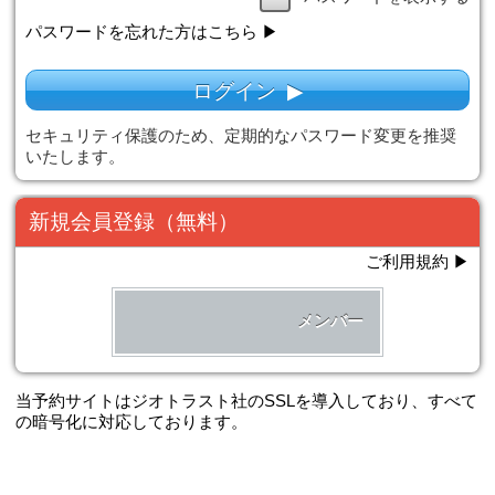
一人予約
ログイン
ユーザＩＤ
パスワード