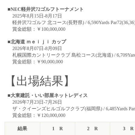
■NEC軽井沢72ゴルフトーナメント
2025年8月15日-8月17日
軽井沢72ゴルフ 北コース(長野県) / 6,590Yards Par72(36,36
賞金総額：￥100,000,000
■北海道 ｍｅｉｊｉ カップ
2026年8月07日-8月09日
札幌国際カントリークラブ 島松コース(北海道) / 6,709Yards Pa
賞金総額：￥90,000,000
【出場結果】
■大東建託・いい部屋ネットレディス
2026年7月23日-7月26日
ザ・クイーンズヒルゴルフクラブ(福岡県) / 6,485Yards Par72(
賞金総額：￥120,000,000
結果
1 R
2 R
3 R