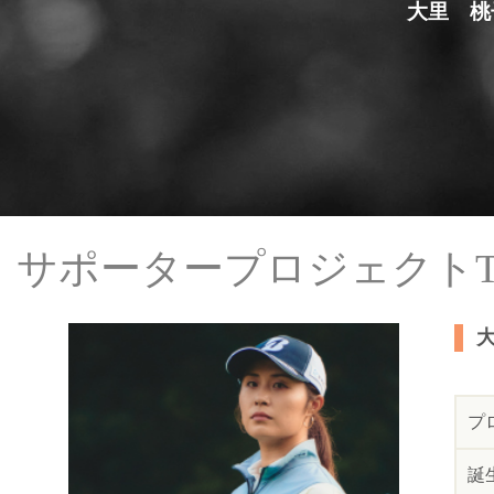
大里 桃子
サポータープロジェクトT
プ
誕