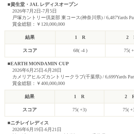
■資生堂・JAL レディスオープン
2026年7月2日-7月5日
戸塚カントリー倶楽部 東コース(神奈川県) / 6,487Yards Par72
賞金総額：￥120,000,000
結果
1 R
2 
スコア
68( -4 )
75( +
■EARTH MONDAMIN CUP
2026年6月25日-6月28日
カメリアヒルズカントリークラブ(千葉県) / 6,699Yards Par72(
賞金総額：￥400,000,000
結果
1 R
2 
スコア
75( +3)
75( +
■ニチレイレディス
2026年6月19日-6月21日